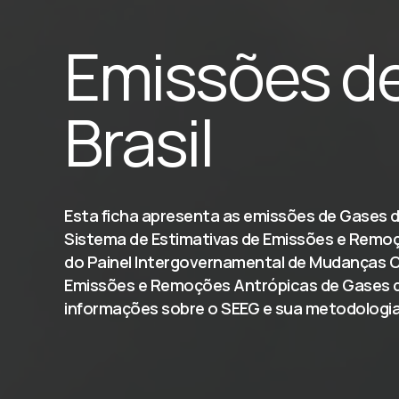
Emissões d
Brasil
Esta ficha apresenta as emissões de Gases de 
Sistema de Estimativas de Emissões e Remoçõ
do Painel Intergovernamental de Mudanças Cl
Emissões e Remoções Antrópicas de Gases de 
informações sobre o SEEG e sua metodologia