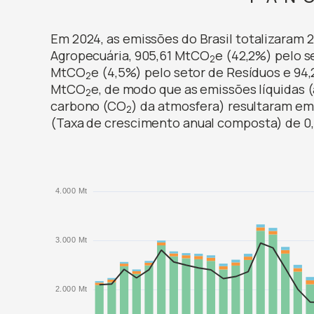
Em 2024, as emissões do Brasil totalizaram 
Agropecuária, 905,61 MtCO
e (42,2%) pelo s
2
MtCO
e (4,5%) pelo setor de Resíduos e 94
2
MtCO
e, de modo que as emissões líquidas 
2
carbono (CO
) da atmosfera) resultaram e
2
(Taxa de crescimento anual composta) de 0