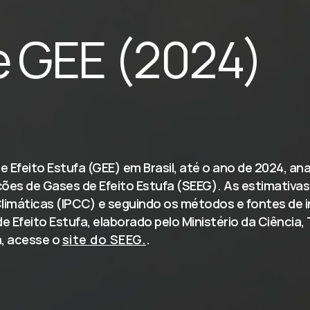
e GEE (2024)
Efeito Estufa (GEE) em Brasil, até o ano de 2024, ana
es de Gases de Efeito Estufa (SEEG). As estimativas 
imáticas (IPCC) e seguindo os métodos e fontes de in
Efeito Estufa, elaborado pelo Ministério da Ciência, 
, acesse o
site do SEEG.
.